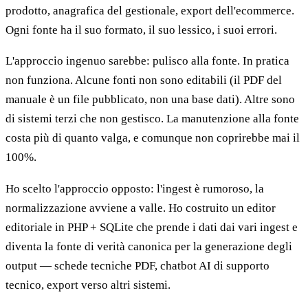
prodotto, anagrafica del gestionale, export dell'ecommerce.
Ogni fonte ha il suo formato, il suo lessico, i suoi errori.
L'approccio ingenuo sarebbe: pulisco alla fonte. In pratica
non funziona. Alcune fonti non sono editabili (il PDF del
manuale è un file pubblicato, non una base dati). Altre sono
di sistemi terzi che non gestisco. La manutenzione alla fonte
costa più di quanto valga, e comunque non coprirebbe mai il
100%.
Ho scelto l'approccio opposto: l'ingest è rumoroso, la
normalizzazione avviene a valle. Ho costruito un editor
editoriale in PHP + SQLite che prende i dati dai vari ingest e
diventa la fonte di verità canonica per la generazione degli
output — schede tecniche PDF, chatbot AI di supporto
tecnico, export verso altri sistemi.