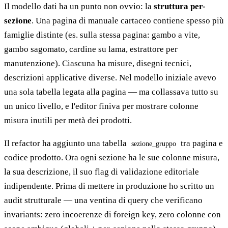
Il modello dati ha un punto non ovvio: la
struttura per-
sezione
. Una pagina di manuale cartaceo contiene spesso più
famiglie distinte (es. sulla stessa pagina: gambo a vite,
gambo sagomato, cardine su lama, estrattore per
manutenzione). Ciascuna ha misure, disegni tecnici,
descrizioni applicative diverse. Nel modello iniziale avevo
una sola tabella legata alla pagina — ma collassava tutto su
un unico livello, e l'editor finiva per mostrare colonne
misura inutili per metà dei prodotti.
Il refactor ha aggiunto una tabella
tra pagina e
sezione_gruppo
codice prodotto. Ora ogni sezione ha le sue colonne misura,
la sua descrizione, il suo flag di validazione editoriale
indipendente. Prima di mettere in produzione ho scritto un
audit strutturale — una ventina di query che verificano
invariants: zero incoerenze di foreign key, zero colonne con