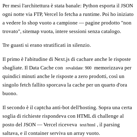
Per mesi l'architettura è stata banale: Python esporta il JSON
ogni notte via FTP, Vercel lo fetcha a runtime. Poi ho iniziato
a vedere lo shop vuoto a campione — pagine prodotto "non
trovato", sitemap vuota, intere sessioni senza catalogo.
Tre guasti si erano stratificati in silenzio.
Il primo è l'abitudine di Next.js di cachare anche le risposte
sbagliate. Il Data Cache con
memorizzava per
revalidate: 900
quindici minuti anche le risposte a zero prodotti, così un
singolo fetch fallito sporcava la cache per un quarto d'ora
buono.
Il secondo è il captcha anti-bot dell'hosting. Sopra una certa
soglia di richieste rispondeva con HTML di challenge al
posto del JSON — Vercel riceveva
, il parsing
text/html
saltava, e il container serviva un array vuoto.