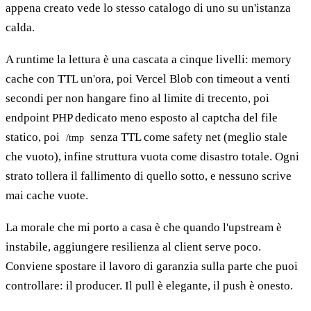
appena creato vede lo stesso catalogo di uno su un'istanza
calda.
A runtime la lettura è una cascata a cinque livelli: memory
cache con TTL un'ora, poi Vercel Blob con timeout a venti
secondi per non hangare fino al limite di trecento, poi
endpoint PHP dedicato meno esposto al captcha del file
statico, poi
senza TTL come safety net (meglio stale
/tmp
che vuoto), infine struttura vuota come disastro totale. Ogni
strato tollera il fallimento di quello sotto, e nessuno scrive
mai cache vuote.
La morale che mi porto a casa è che quando l'upstream è
instabile, aggiungere resilienza al client serve poco.
Conviene spostare il lavoro di garanzia sulla parte che puoi
controllare: il producer. Il pull è elegante, il push è onesto.