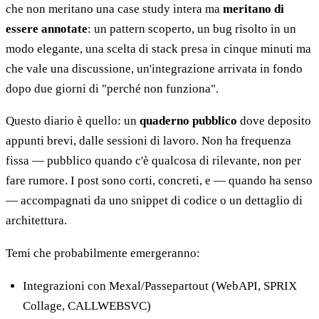
che non meritano una case study intera ma
meritano di
essere annotate
: un pattern scoperto, un bug risolto in un
modo elegante, una scelta di stack presa in cinque minuti ma
che vale una discussione, un'integrazione arrivata in fondo
dopo due giorni di "perché non funziona".
Questo diario è quello: un
quaderno pubblico
dove deposito
appunti brevi, dalle sessioni di lavoro. Non ha frequenza
fissa — pubblico quando c'è qualcosa di rilevante, non per
fare rumore. I post sono corti, concreti, e — quando ha senso
— accompagnati da uno snippet di codice o un dettaglio di
architettura.
Temi che probabilmente emergeranno:
Integrazioni con Mexal/Passepartout (WebAPI, SPRIX
Collage, CALLWEBSVC)