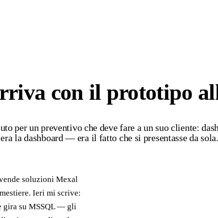
riva con il prototipo al
uto per un preventivo che deve fare a un suo cliente: das
a la dashboard — era il fatto che si presentasse da sola
: vende soluzioni Mexal
mestiere. Ieri mi scrive:
he gira su MSSQL — gli