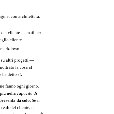
gine, con architettura,
i del cliente — mail per
aglio cliente
te markdown
su altri progetti —
noltrato la cosa al
 ha detto sì.
ne fanno ogni giorno.
 più nella
capacità di
 presenta da solo
. Se il
eali del cliente, il