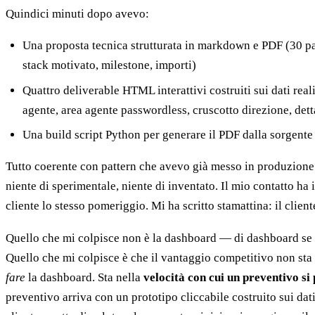
Quindici minuti dopo avevo:
Una proposta tecnica strutturata in markdown e PDF (30 pa
stack motivato, milestone, importi)
Quattro deliverable HTML interattivi costruiti sui dati real
agente, area agente passwordless, cruscotto direzione, dett
Una build script Python per generare il PDF dalla sorgen
Tutto coerente con pattern che avevo già messo in produzione 
niente di sperimentale, niente di inventato. Il mio contatto ha i
cliente lo stesso pomeriggio. Mi ha scritto stamattina: il cliente
Quello che mi colpisce non è la dashboard — di dashboard se 
Quello che mi colpisce è che il vantaggio competitivo non sta
fare
la dashboard. Sta nella
velocità con cui un preventivo si
preventivo arriva con un prototipo cliccabile costruito sui dati r