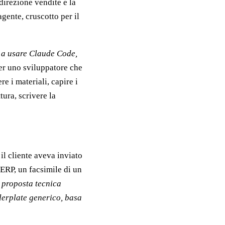
direzione vendite e la
agente, cruscotto per il
 a usare Claude Code,
Per uno sviluppatore che
e i materiali, capire i
tura, scrivere la
l cliente aveva inviato
l'ERP, un facsimile di un
 proposta tecnica
lerplate generico, basa