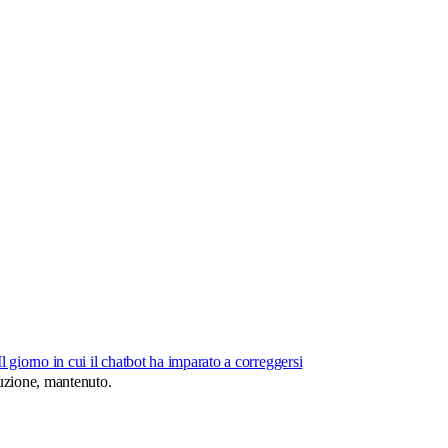
Il giorno in cui il chatbot ha imparato a correggersi
duzione, mantenuto.