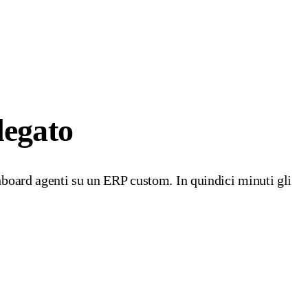
legato
hboard agenti su un ERP custom. In quindici minuti gli
.