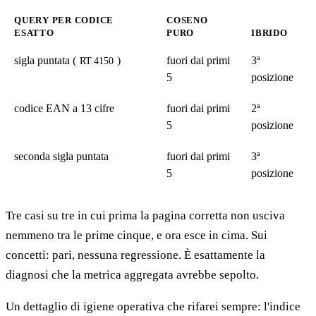
QUERY PER CODICE
COSENO
ESATTO
PURO
IBRIDO
sigla puntata (
)
fuori dai primi
3ª
RT.4150
5
posizione
codice EAN a 13 cifre
fuori dai primi
2ª
5
posizione
seconda sigla puntata
fuori dai primi
3ª
5
posizione
Tre casi su tre in cui prima la pagina corretta non usciva
nemmeno tra le prime cinque, e ora esce in cima. Sui
concetti: pari, nessuna regressione. È esattamente la
diagnosi che la metrica aggregata avrebbe sepolto.
Un dettaglio di igiene operativa che rifarei sempre: l'indice