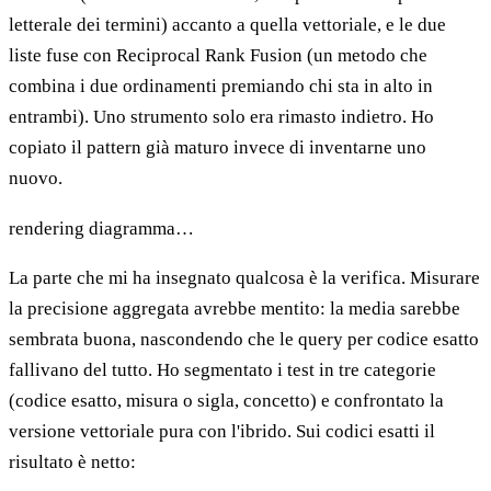
letterale dei termini) accanto a quella vettoriale, e le due
liste fuse con Reciprocal Rank Fusion (un metodo che
combina i due ordinamenti premiando chi sta in alto in
entrambi). Uno strumento solo era rimasto indietro. Ho
copiato il pattern già maturo invece di inventarne uno
nuovo.
rendering diagramma…
La parte che mi ha insegnato qualcosa è la verifica. Misurare
la precisione aggregata avrebbe mentito: la media sarebbe
sembrata buona, nascondendo che le query per codice esatto
fallivano del tutto. Ho segmentato i test in tre categorie
(codice esatto, misura o sigla, concetto) e confrontato la
versione vettoriale pura con l'ibrido. Sui codici esatti il
risultato è netto: