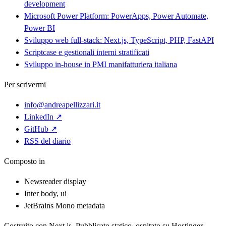
development
Microsoft Power Platform: PowerApps, Power Automate,
Power BI
Sviluppo web full-stack: Next.js, TypeScript, PHP, FastAPI
Scriptcase e gestionali interni stratificati
Sviluppo in-house in PMI manifatturiera italiana
Per scrivermi
info@andreapellizzari.it
LinkedIn ↗
GitHub ↗
RSS del diario
Composto in
Newsreader
display
Inter
body, ui
JetBrains Mono
metadata
Costruito con Next.js. Pubblicato statico, ospitato su Hostinger.