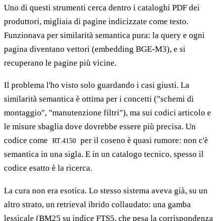
Uno di questi strumenti cerca dentro i cataloghi PDF dei
produttori, migliaia di pagine indicizzate come testo.
Funzionava per similarità semantica pura: la query e ogni
pagina diventano vettori (embedding BGE-M3), e si
recuperano le pagine più vicine.
Il problema l'ho visto solo guardando i casi giusti. La
similarità semantica è ottima per i concetti ("schemi di
montaggio", "manutenzione filtri"), ma sui codici articolo e
le misure sbaglia dove dovrebbe essere più precisa. Un
codice come
per il coseno è quasi rumore: non c'è
RT.4150
semantica in una sigla. E in un catalogo tecnico, spesso il
codice esatto è la ricerca.
La cura non era esotica. Lo stesso sistema aveva già, su un
altro strato, un retrieval ibrido collaudato: una gamba
lessicale (BM25 su indice FTS5, che pesa la corrispondenza